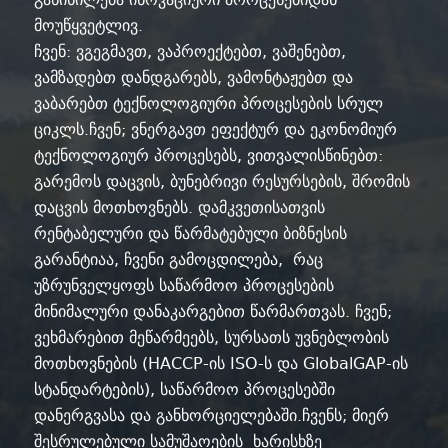
მოუწყვეტლივ.
ჩვენ: ვგეგმავთ, ვაპროექტებთ, ვაშენებთ,
ვამზადებთ დანდგარებს, ვამონტაჟებთ და
ვაბარებთ ტექნოლოგიური პროცესების სრულ
ციკლს.ჩვენ; ვნერგავთ ეფექტურ და ეკონომიურ
ტექნოლოგიურ პროცესებს, ვითვალისწინებთ:
გარემოს დაცვის, ბუნებრივი რესურსების, შრომის
დაცვის მოთხოვნებს. დამკვეთისათვის
რენტაბელური და წარმატებული ბიზნესის
გარანტიაა, ჩვენი გამოცდილება, რაც
უზრუნველყოფს საწარმოო პროცესების
მინიმალური დანაკარგებით წარმართვას. ჩვენ;
ვეხმარებით მეწარმეებს, სურსათს უვნებლობის
მოთხოვნების (HACCP-ის ISO-ს და GlobalGAP-ის
სტანდარტების), საწარმოო პროცესებში
დანერგვასა და განხორციელებაში.ჩვენს; მიერ
შესრულებული სამუშაოების ხარისხზე