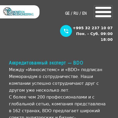
/
/
GE
RU
EN
+995 32 237 10 07
Пон. – Суб. 09:00
18:00
Аккредитованный эксперт – BDO
Между «Инносистемс» и «BDO» подписан
Меморандум о сотрудничестве. Наши
компании успешно сотрудничают друг с
другом уже несколько лет.
С более чем 200 профессионалами и с
глобальной сетью, компания представлена
в 162 странах, BDO предлагает широкий
спектр аудиторских и бизнес-